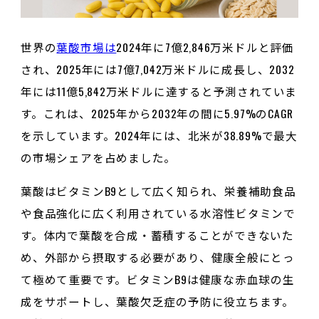
世界の
葉酸市場は
2024年に7億2,846万米ドルと評価
され、2025年には7億7,042万米ドルに成長し、2032
年には11億5,842万米ドルに達すると予測されていま
す。これは、2025年から2032年の間に5.97%のCAGR
を示しています。2024年には、北米が38.89%で最大
の市場シェアを占めました。
葉酸はビタミンB9として広く知られ、栄養補助食品
や食品強化に広く利用されている水溶性ビタミンで
す。体内で葉酸を合成・蓄積することができないた
め、外部から摂取する必要があり、健康全般にとっ
て極めて重要です。ビタミンB9は健康な赤血球の生
成をサポートし、葉酸欠乏症の予防に役立ちます。