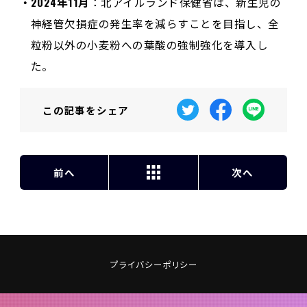
2024年11月
：北アイルランド保健省は、新生児の
神経管欠損症の発生率を減らすことを目指し、全
粒粉以外の小麦粉への葉酸の強制強化を導入し
た。
この記事を
シェア
前へ
次へ
プライバシーポリシー