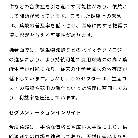
作などの合併症を引き起こす可能性があり、依然と
して課題が残っています。こうした健康上の懸念
は、葉酸の普及率を低下させ、医療に関する推奨事
項に影響を与える可能性があります。
機会面では、微生物発酵などのバイオテクノロジー
の進歩により、より持続可能で費用対効果の高い葉
酸生産が可能になり、従来の化学合成への依存度が
低下しています。しかし、このセクターは、生産コ
ストの高騰や競争の激化といった課題に直面してお
り、利益率を圧迫しています。
セグメンテーションインサイト
合成葉酸は、手頃な価格と幅広い入手性により、供
給源別では市場を独占しており、天然代替品よりも