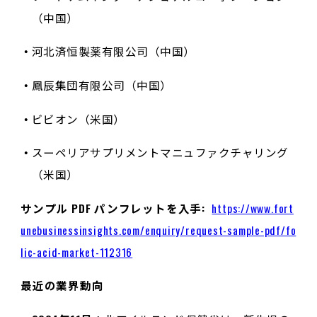
（中国）
河北済恒製薬有限公司（中国）
鳳辰集団有限公司（中国）
ビビオン（米国）
スーペリアサプリメントマニュファクチャリング
（米国）
サンプル PDF パンフレットを入手:
https://www.fort
unebusinessinsights.com/enquiry/request-sample-pdf/fo
lic-acid-market-112316
最近の業界動向