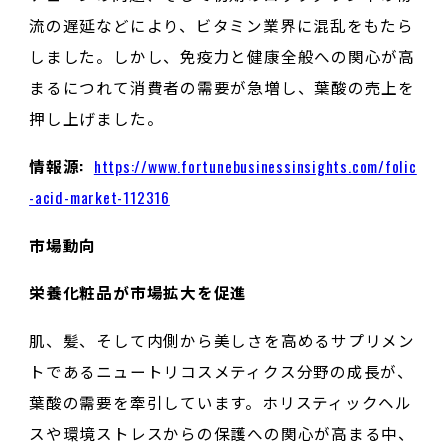
流の遅延などにより、ビタミン業界に混乱をもたら
しました。しかし、免疫力と健康全般への関心が高
まるにつれて消費者の需要が急増し、葉酸の売上を
押し上げました。
情報源:
https://www.fortunebusinessinsights.com/folic
-acid-market-112316
市場動向
栄養化粧品が市場拡大を促進
肌、髪、そして内側から美しさを高めるサプリメン
トであるニュートリコスメティクス分野の成長が、
葉酸の需要を牽引しています。ホリスティックヘル
スや環境ストレスからの保護への関心が高まる中、