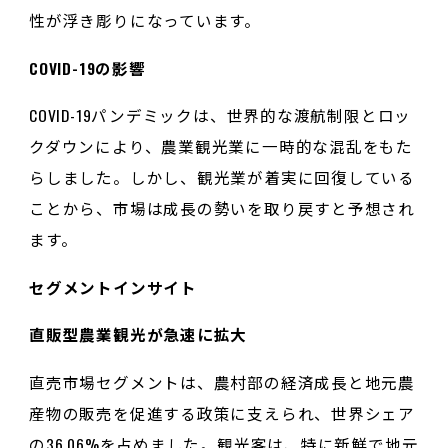
性が浮き彫りになっています。
COVID-19の影響
COVID-19パンデミックは、世界的な渡航制限とロッ
クダウンにより、農業観光業に一時的な混乱をもた
らしました。しかし、観光業が着実に回復している
ことから、市場は成長の勢いを取り戻すと予想され
ます。
セグメントインサイト
直販型農業観光が急速に拡大
直売市場セグメントは、農村部の経済成長と地元農
産物の販売を促進する政策に支えられ、世界シェア
の36.06%を占めました。観光客は、特に新鮮で地元