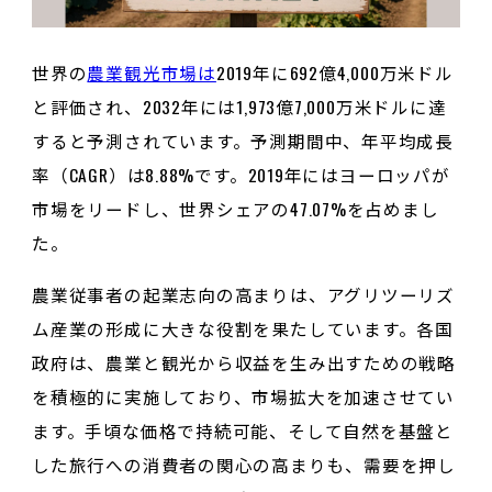
世界の
農業観光市場は
2019年に692億4,000万米ドル
と評価され、2032年には1,973億7,000万米ドルに達
すると予測されています。予測期間中、年平均成長
率（CAGR）は8.88%です。2019年にはヨーロッパが
市場をリードし、世界シェアの47.07%を占めまし
た。
農業従事者の起業志向の高まりは、アグリツーリズ
ム産業の形成に大きな役割を果たしています。各国
政府は、農業と観光から収益を生み出すための戦略
を積極的に実施しており、市場拡大を加速させてい
ます。手頃な価格で持続可能、そして自然を基盤と
した旅行への消費者の関心の高まりも、需要を押し