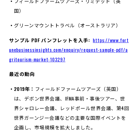
フィールドファームツアーズ・リミテッド（英
国）
グリーンマウントトラベル（オーストラリア）
サンプル PDF パンフレットを入手:
https://www.fort
unebusinessinsights.com/enquiry/request-sample-pdf/a
gritourism-market-103297
最近の動向
2019年：
フィールドファームツアーズ（英国）
は、デボン世界会議、IFMA事前・事後ツアー、世
界シャロレー会議、レッドポール世界会議、第4回
世界ガーンジー会議などの主要な国際イベントを
企画し、市場規模を拡大しました。