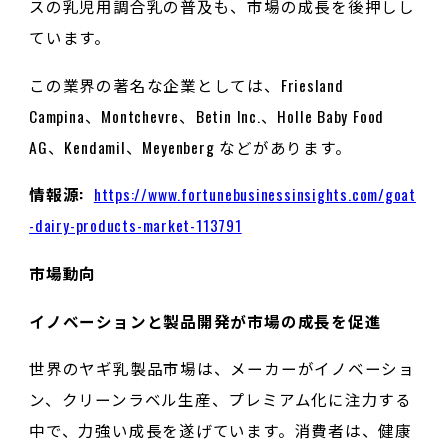
スの乳児用調合乳の普及も、市場の成長を後押しし
ています。
この業界の著名な企業としては、Friesland
Campina、Montchevre、Betin Inc.、Holle Baby Food
AG、Kendamil、Meyenberg などがあります。
情報源:
https://www.fortunebusinessinsights.com/goat
-dairy-products-market-113791
市場動向
イノベーションと製品開発が市場の成長を促進
世界のヤギ乳製品市場は、メーカーがイノベーショ
ン、クリーンラベル生産、プレミアム化に注力する
中で、力強い成長を遂げています。消費者は、健康