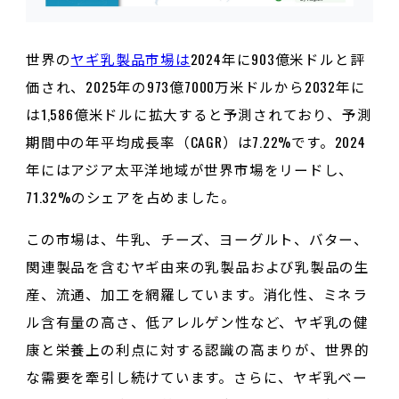
世界の
ヤギ乳製品市場は
2024年に903億米ドルと評
価され、2025年の973億7000万米ドルから2032年に
は1,586億米ドルに拡大すると予測されており、予測
期間中の年平均成長率（CAGR）は7.22%です。2024
年にはアジア太平洋地域が世界市場をリードし、
71.32%のシェアを占めました。
この市場は、牛乳、チーズ、ヨーグルト、バター、
関連製品を含むヤギ由来の乳製品および乳製品の生
産、流通、加工を網羅しています。消化性、ミネラ
ル含有量の高さ、低アレルゲン性など、ヤギ乳の健
康と栄養上の利点に対する認識の高まりが、世界的
な需要を牽引し続けています。さらに、ヤギ乳ベー