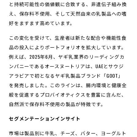
と持続可能性の価値観に合致する、非遺伝子組み換
え、保存料不使用、そして天然由来の乳製品への嗜
好をますます高めています。
この変化を受けて、生産者は新たな配合や機能性食
品の投入によりポートフォリオを拡大しています。
例えば、2025年6月、ヤギ乳業界のリーディングカ
ンパニーであるオースヌートリアは、UAEとサウジ
アラビアで初となるヤギ乳製品ブランド「GOOT」
を発売しました。このラインは、腸内環境と健康全
般を促進するプロバイオティクスを豊富に含んだ、
自然派で保存料不使用の製品が特徴です。
セグメンテーションインサイト
市場は製品別に牛乳、チーズ、バター、ヨーグルト