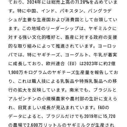
ており、2024年には総売上高の71.28%を占めていま
す。特に中国、インド、パキスタン、バングラデ
シュが主要な生産国および消費国として台頭してい
ます。この地域のリーダーシップは、ヤギミルクに
対する強い文化的嗜好と、畜産に対する政府の支援
的な取り組みによって推進されています。ヨーロッ
パでは、特にヤギチーズ、ヨーグルト、牛乳が着実
に成長しており、欧州連合（EU）は2023年に約2億
1,900万キログラムのヤギチーズ生産量を報告してお
り、これは職人技による乳製品や特殊乳製品への移
行の拡大を反映しています。南米でも、ブラジルと
アルゼンチンの小規模農家や農村部の生計に支えら
れ、目覚ましい成長が見込まれています。FAOの
データによると、ブラジルだけでも2019年に15,720
の農場で2,600万リットルのヤギミルクが生産され